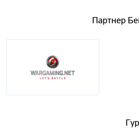
Партнер Бе
Гур