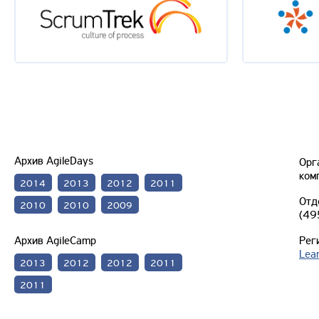
Архив AgileDays
Орг
ком
2014
2013
2012
2011
Отд
2010
2010
2009
(49
Архив AgileCamp
Рег
Lea
2013
2012
2012
2011
2011