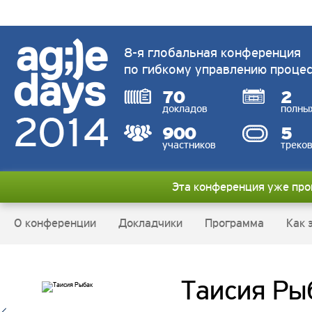
8-я глобальная конференция
по гибкому управлению проце
70
2
докладов
полны
900
5
участников
треко
Эта конференция уже пр
О конференции
Докладчики
Программа
Как 
Таисия Ры