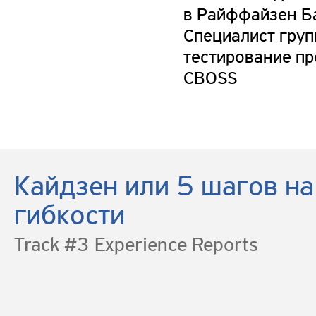
в Райффайзен Б
Специалист гру
тестирование п
CBOSS
Кайдзен или 5 шагов на
гибкости
Track #3 Experience Reports