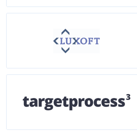
Кайдзен или 5 шагов на пути к гибкости