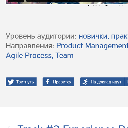
Уровень аудитории:
новички, пра
Направления:
Product Management,
Agile Process, Team
Твитнуть
Нравится
На доклад идут