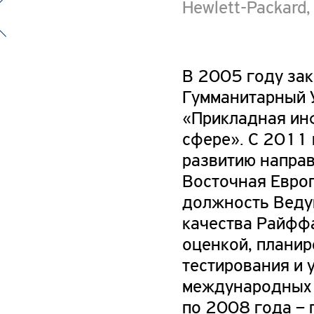
Hewlett-Packard
В 2005 году за
Гумманитарный 
«Прикладная ин
сфере». С 2011 
развитию напра
Восточная Евро
должность Веду
качества Райфф
оценкой, планир
тестирования и 
международных 
по 2008 года – 