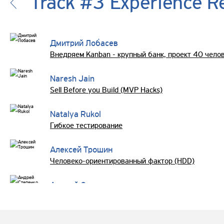
Track #3 Experience R
Дмитрий Лобасев
Внедряем Kanban - крупный банк, проект 40 чело
Naresh Jain
Sell Before you Build (MVP Hacks)
Natalya Rukol
Гибкое тестирование
Алексей Трошин
Человеко-ориентированный фактор (HDD)
Андрей Степенко
Антон Зотин