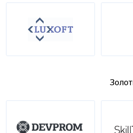
Золот