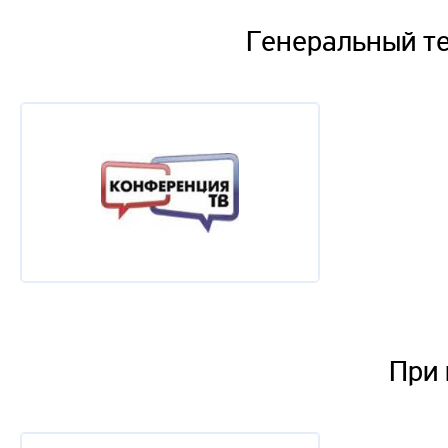
Генеральный т
При