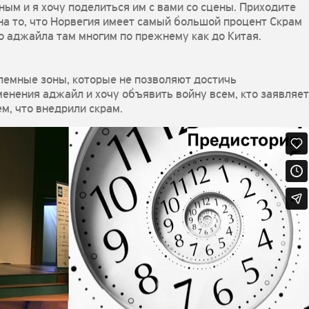
ым и я хочу поделиться им с вами со сцены. Приходите
на то, что Норвегия имеет самый большой процент Скрам
о аджайла там многим по прежнему как до Китая.
лемные зоны, которые не позволяют достичь
енения аджайл и хочу объявить войну всем, кто заявляет
м, что внедрили скрам.