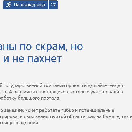
На доклад идут
27
ны по скрам, но
 и не пахнет
й государственной компании провести аджайл-тендер.
сть 4 различных поставщиков, которые участвовали в
работку большого портала.
о заказчик хочет работать гибко и потенциальные
ровать свои знания в этой области, как на бумаге, так 
стоящего задания.