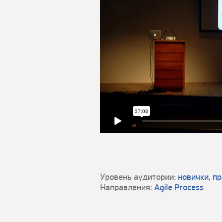
Уровень аудитории:
новички, п
Направления:
Agile Process