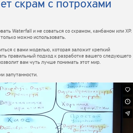
рет скрам с потрохами
ать Waterfall и не соваться со скрамом, канбаном или XP.
о только можно использовать.
иться с вами моделью, которая заложит крепкий
ть правильный подход к разработке вашего следующего
позволит вам чуть лучше понимать этот мир.
и запутанности.