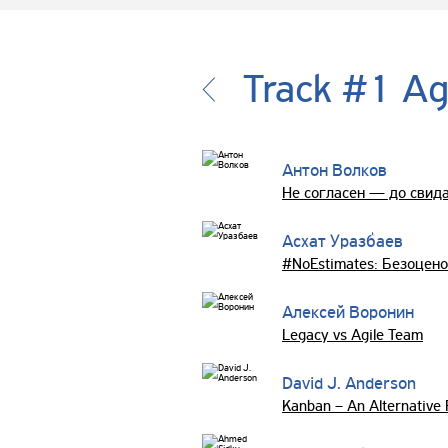
Track #1 Ag
Антон Волков
Не согласен — до свида
Асхат Уразбаев
#NoEstimates: Безоцен
Алексей Воронин
Legacy vs Agile Team
David J. Anderson
Kanban – An Alternative P