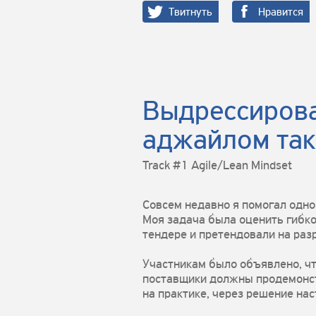
Твитнуть
Нравится
Выдрессирова
аджайлом так
Track #1 Agile/Lean Mindset
Совсем недавно я помогал одно
Моя задача была оценить гибко
тендере и претендовали на раз
Участникам было объявлено, чт
поставщики должны продемонстри
на практике, через решение на