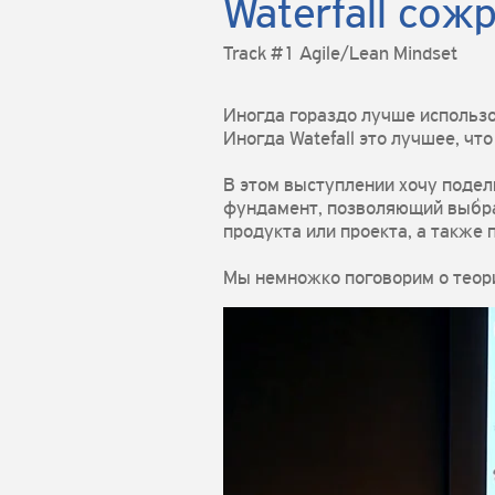
Waterfall сож
Track #1 Agile/Lean Mindset
Иногда гораздо лучше использов
Иногда Watefall это лучшее, чт
В этом выступлении хочу подел
фундамент, позволяющий выбра
продукта или проекта, а также 
Мы немножко поговорим о теори