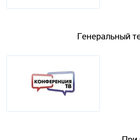
Генеральный т
При