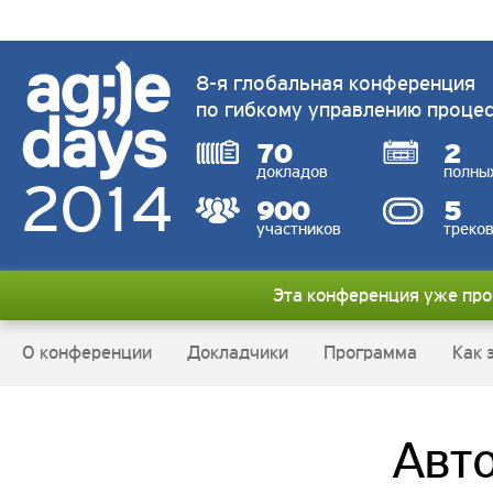
8-я глобальная конференция
по гибкому управлению проце
70
2
докладов
полны
900
5
участников
треко
Эта конференция уже пр
О конференции
Докладчики
Программа
Как 
Авт