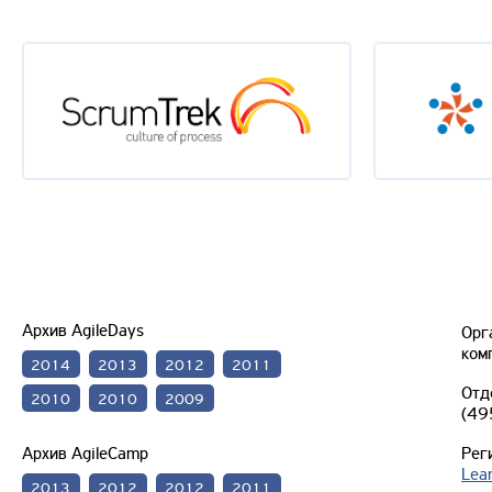
Архив AgileDays
Орг
ком
2014
2013
2012
2011
Отд
2010
2010
2009
(49
Архив AgileCamp
Рег
Lea
2013
2012
2012
2011