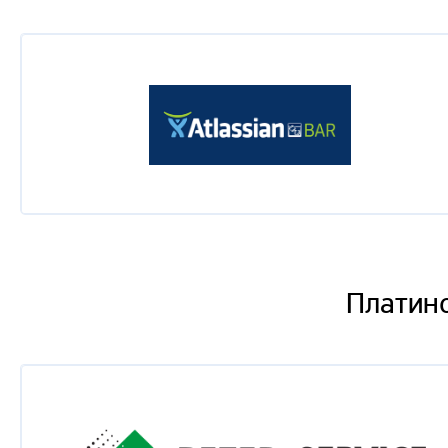
Платин