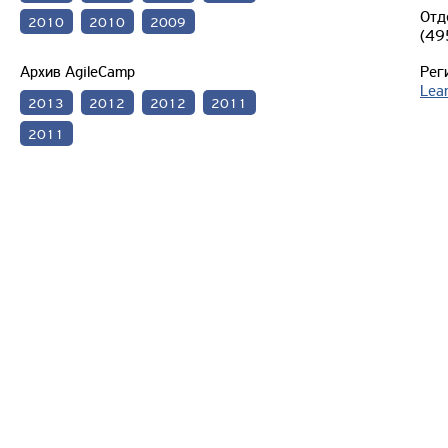
Отд
2010
2010
2009
(49
Архив AgileCamp
Рег
Lea
2013
2012
2012
2011
2011