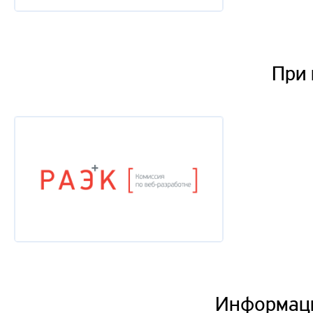
При
Информац