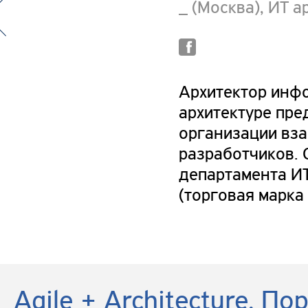
_ (Москва), ИТ а
Архитектор инфо
архитектуре пре
организации вз
разработчиков. 
департамента И
(торговая марка
Agile + Architecture. По