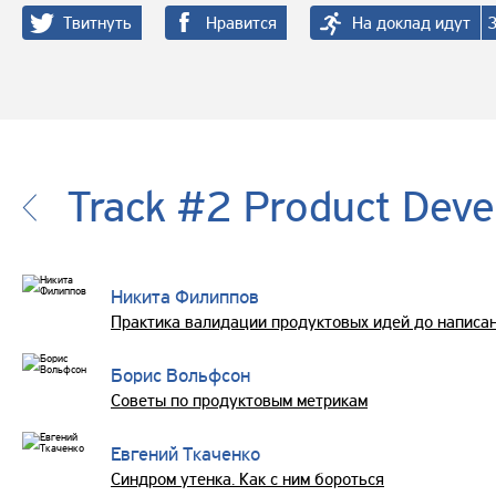
Твитнуть
Нравится
На доклад идут
Track #2 Product Dev
Никита Филиппов
Практика валидации продуктовых идей до написа
Борис Вольфсон
Советы по продуктовым метрикам
Евгений Ткаченко
Синдром утенка. Как с ним бороться