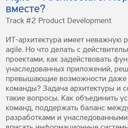
вместе?
Track #2 Product Development
ИТ-архитектура имеет неважную 
agile. Но что делать с действите
проектами, как задействовать фу
унаследованных приложений, реш
превышающие возможности даже 
команды? Задача архитектуры и со
такие вопросы. Как объединить у
команд, поддержать баланс межд
разработками и унаследованными
вписать информационные системы