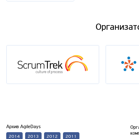
Организат
Архив AgileDays
Орг
ком
2014
2013
2012
2011