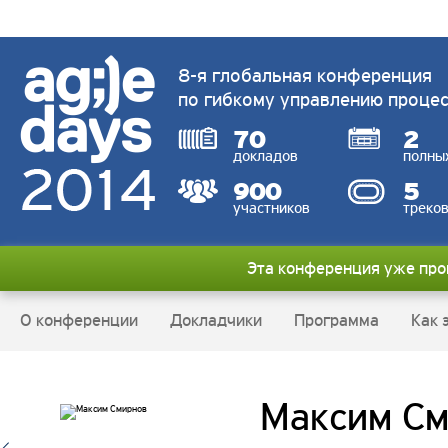
8-я глобальная конференция
по гибкому управлению проце
70
2
докладов
полны
900
5
участников
треко
Эта конференция уже пр
О конференции
Докладчики
Программа
Как 
Максим С