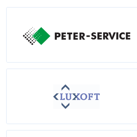
Михаил Карпов
Из третьего мира - в первый: ошибки в развиваю