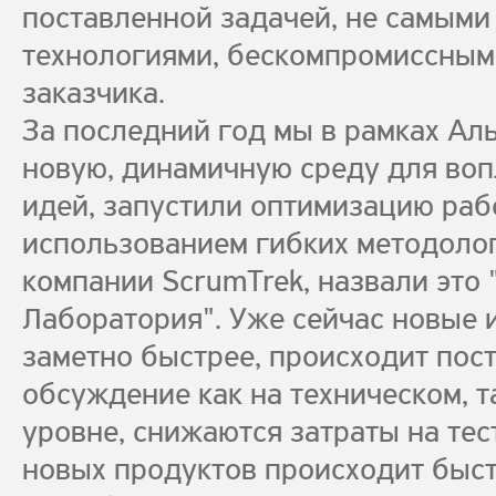
поставленной задачей, не самым
технологиями, бескомпромиссны
заказчика.
За последний год мы в рамках Ал
новую, динамичную среду для во
идей, запустили оптимизацию раб
использованием гибких методоло
компании ScrumTrek, назвали это
Лаборатория". Уже сейчас новые 
заметно быстрее, происходит пос
обсуждение как на техническом, т
уровне, снижаются затраты на те
новых продуктов происходит быст