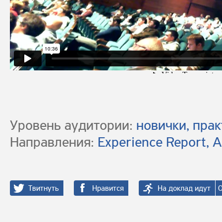
Уровень аудитории:
новички, пра
Направления:
Experience Report, A
Твитнуть
Нравится
На доклад идут