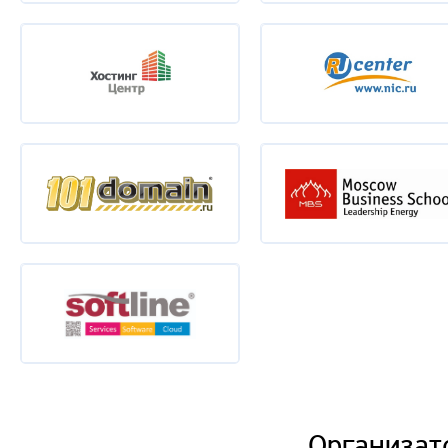
Организат