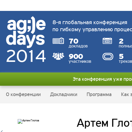
8-я глобальная конференция
по гибкому управлению проце
70
2
докладов
полны
900
5
участников
треко
Эта конференция уже пр
О конференции
Докладчики
Программа
Как 
Артем Гло