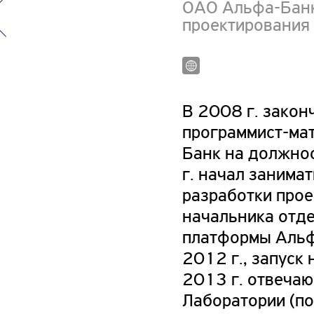
ОАО Альфа-Банк
проектирования 
В 2008 г. закон
программист-мат
Банк на должнос
г. начал занимат
разработки прое
начальника отде
платформы Альфа
2012 г., запуск
2013 г. отвечаю
Лаборатории (п