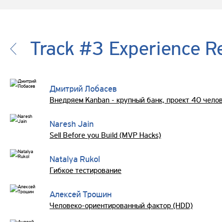
Track #3 Experience R
Дмитрий Лобасев
Внедряем Kanban - крупный банк, проект 40 чело
Naresh Jain
Sell Before you Build (MVP Hacks)
Natalya Rukol
Гибкое тестирование
Алексей Трошин
Человеко-ориентированный фактор (HDD)