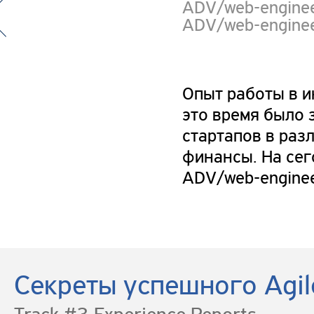
ADV/web-enginee
ADV/web-enginee
Опыт работы в и
это время было 
стартапов в разл
финансы. На се
ADV/web-enginee
Секреты успешного Agil