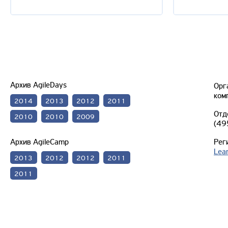
Архив AgileDays
Орг
ком
2014
2013
2012
2011
Отд
2010
2010
2009
(49
Архив AgileCamp
Рег
Lea
2013
2012
2012
2011
2011