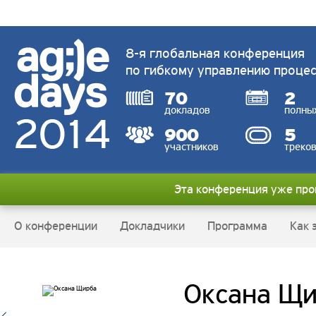
8-я глобальная конференция
по гибкому управлению проце
70
2
докладов
полны
900
5
участников
треко
Эта конференция уже пр
О конференции
Докладчики
Программа
Как 
Оксана Щ