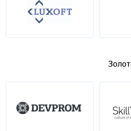
Золот