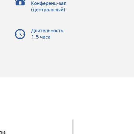
Конференц-зал
(центральный)
Длительность
1.5 часа
тка