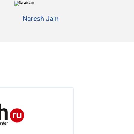
Naresh Jain
дуктов электронного