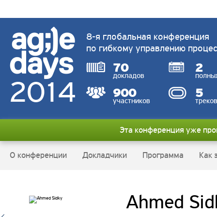
8-я глобальная конференция
по гибкому управлению проце
70
2
докладов
полны
900
5
участников
треко
Эта конференция уже пр
О конференции
Докладчики
Программа
Как 
Ahmed Sid