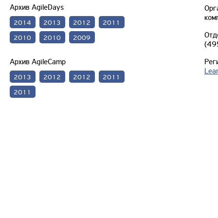
Архив AgileDays
Орг
ком
2014
2013
2012
2011
Отд
2010
2010
2009
(49
Архив AgileCamp
Рег
Lea
2013
2012
2012
2011
2011