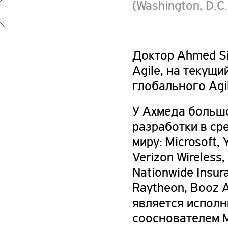
(Washington, D.C
Доктор Ahmed Si
Agile, на текущ
глобального Agi
У Ахмеда больш
разработки в ср
миру: Microsoft, 
Verizon Wireless, 
Nationwide Insur
Raytheon, Booz A
является испол
сооснователем 