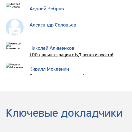
Андрей Ребров
Александр Соловьев
Николай Алименков
TDD для интеграции с БД легко и просто!
Кирилл Мокевнин
Формирование инженерной культуры
Вячеслав Лукьяненко
Антон Кириллов
Ключевые докладчики
Вагиф Абилов
10 шагов к лучшему качеству кода приемочных т