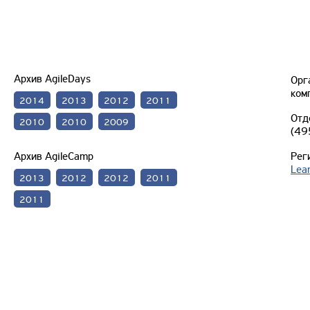
Архив AgileDays
Орг
ком
2014
2013
2012
2011
Отд
2010
2010
2009
(49
Архив AgileCamp
Рег
Lea
2013
2012
2012
2011
2011