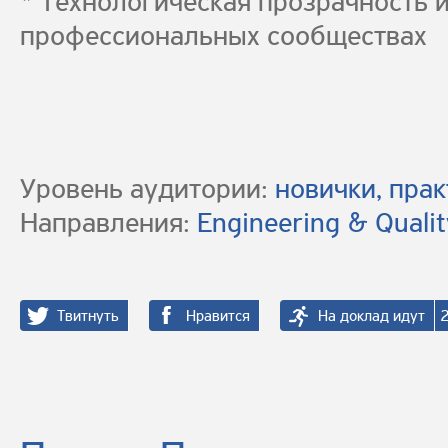
* Технологическая прозрачность и
профессиональных сообществах
Уровень аудитории:
новички, пра
Направления:
Engineering & Qualit
Твитнуть
Нравится
На доклад идут