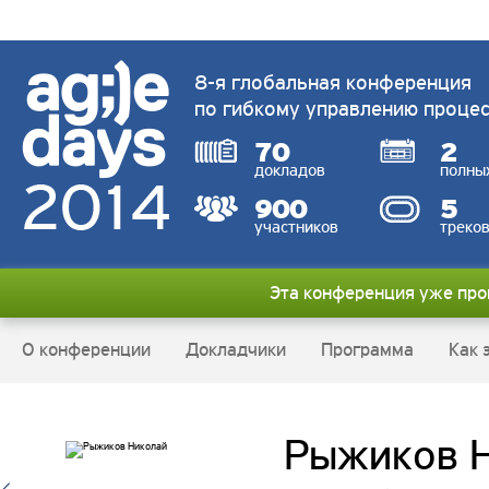
8-я глобальная конференция
по гибкому управлению проце
70
2
докладов
полны
900
5
участников
треко
Эта конференция уже пр
О конференции
Докладчики
Программа
Как 
Рыжиков 