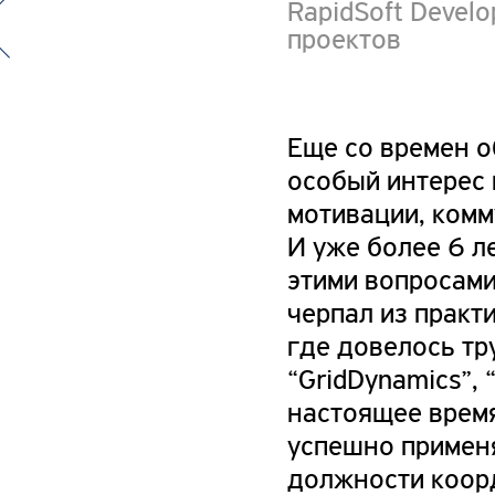
RapidSoft Devel
проектов
Еще со времен о
особый интерес
мотивации, комм
И уже более 6 л
этими вопросами
черпал из практ
где довелось тр
“GridDynamics”, 
настоящее врем
успешно применя
должности коор