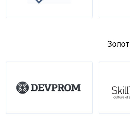
Золот