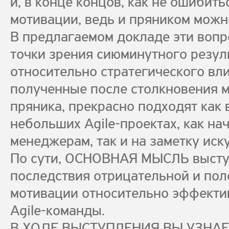
и, в конце концов, как не ошибит
мотивации, ведь и пряником можн
В предлагаемом докладе эти вопр
точки зрения сиюминутного резуль
относительно стратегического вли
полученные после столкновения м
пряника, прекрасно подходят как в
небольших Agile-проектах, как н
менеджерам, так и на заметку иск
По сути, ОСНОВНАЯ МЫСЛЬ высту
последствия отрицательной и по
мотивации относительно эффекти
Agile-команды.
В ХОДЕ ВЫСТУПЛЕНИЯ ВЫ УЗНАЕТЕ