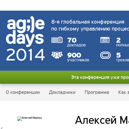
8-я глобальная конференция
по гибкому управлению проце
70
2
докладов
полны
900
5
участников
треко
Эта конференция уже пр
О конференции
Докладчики
Программа
Как 
Алексей М